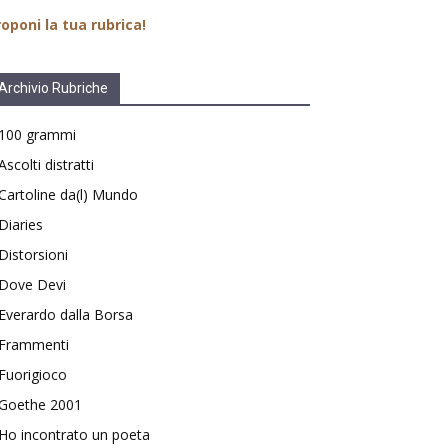
oponi la tua rubrica!
Archivio Rubriche
100 grammi
Ascolti distratti
Cartoline da(l) Mundo
Diaries
Distorsioni
Dove Devi
Everardo dalla Borsa
Frammenti
Fuorigioco
Goethe 2001
Ho incontrato un poeta