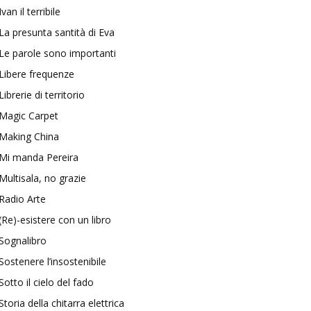
Ivan il terribile
La presunta santità di Eva
Le parole sono importanti
Libere frequenze
Librerie di territorio
Magic Carpet
Making China
Mi manda Pereira
Multisala, no grazie
Radio Arte
(Re)-esistere con un libro
Sognalibro
Sostenere l’insostenibile
Sotto il cielo del fado
Storia della chitarra elettrica