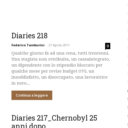
Diaries 218
Federico Tamburini
-
27 Aprile 2011
0
Qualche giorno fa ad una cena, tutti trentenni.
Una stagista non retribuita, un cassaintegrato,
un dipendente con lo stipendio bloccato per
qualche mese per revise budget (!?!), un
insoddisfatto, un disoccupato, una lavoratrice
in nero...
Continua a leggere
Diaries 217_Chernobyl 25
anni dopo