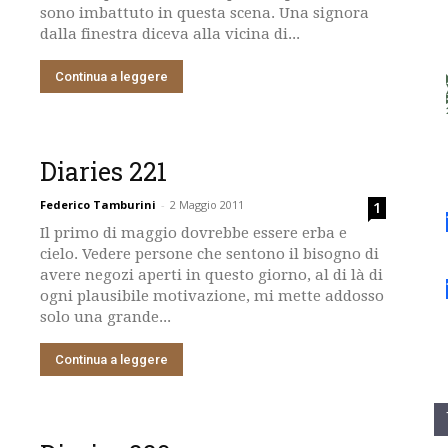
sono imbattuto in questa scena. Una signora
dalla finestra diceva alla vicina di...
Continua a leggere
Diaries 221
Federico Tamburini
-
2 Maggio 2011
1
Il primo di maggio dovrebbe essere erba e
cielo. Vedere persone che sentono il bisogno di
avere negozi aperti in questo giorno, al di là di
ogni plausibile motivazione, mi mette addosso
solo una grande...
Continua a leggere