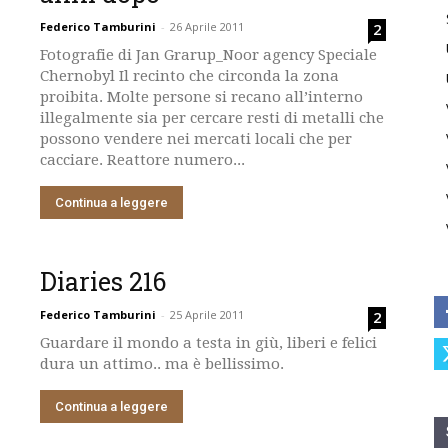
Federico Tamburini
-
26 Aprile 2011
2
Fotografie di Jan Grarup_Noor agency Speciale
Chernobyl Il recinto che circonda la zona
proibita. Molte persone si recano all’interno
illegalmente sia per cercare resti di metalli che
possono vendere nei mercati locali che per
cacciare. Reattore numero...
Continua a leggere
Diaries 216
Federico Tamburini
-
25 Aprile 2011
2
Guardare il mondo a testa in giù, liberi e felici
dura un attimo.. ma è bellissimo.
Continua a leggere