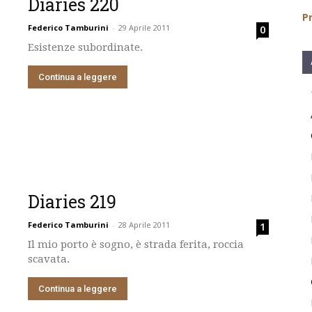
Diaries 220
Pr
Federico Tamburini
-
29 Aprile 2011
0
Esistenze subordinate.
Continua a leggere
Diaries 219
Federico Tamburini
-
28 Aprile 2011
1
Il mio porto è sogno, è strada ferita, roccia
scavata.
Continua a leggere