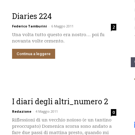
Diaries 224
Federico Tamburini
-
6 Maggio 2011
2
Una volta tutto questo era nostro… poi fu
novanta volte cemento.
Continua a leggere
I diari degli altri_numero 2
Redazione
-
4 Maggio 2011
0
Riflessioni di un vecchio noioso (e un tantino
preoccupato) Domenica scorsa sono andato a
fare due passi di mattina presto, quando mi