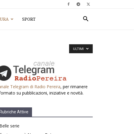
TURA
SPORT
ULTIMI
nale Telegram di Radio Pereira
, per rimanere
formato su pubblicazioni, iniziative e novità.
Rubriche Attive
Belle serie