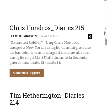
Chris Hondros_Diaries 215
Federico Tamburini
-
22 Aprile 2011
0
“Exhauted Soldier” - Iraq Chris Hondros
nacque a New York; era figlio di immigrati che
da bambini si erano rifugiati insieme alle loro
famiglie negli Stati Uniti durante la Seconda
guerra mondiale. Si trasferì in...
Continua a leggere
Tim Hetherington_Diaries
214