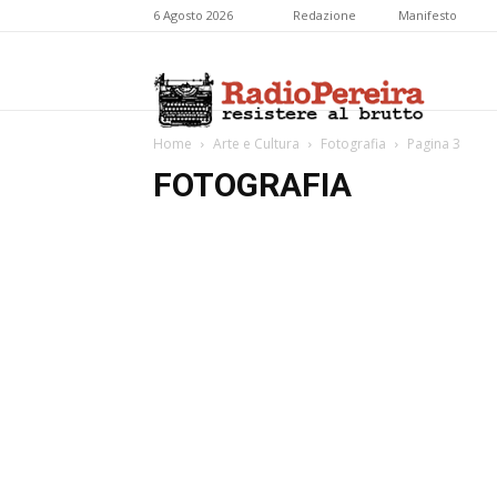
6 Agosto 2026
Redazione
Manifesto
Radio
Home
Arte e Cultura
Fotografia
Pagina 3
FOTOGRAFIA
Pereira