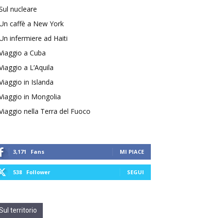
Sul nucleare
Un caffè a New York
Un infermiere ad Haiti
Viaggio a Cuba
Viaggio a L’Aquila
Viaggio in Islanda
Viaggio in Mongolia
Viaggio nella Terra del Fuoco
3,171
Fans
MI PIACE
538
Follower
SEGUI
Sul territorio