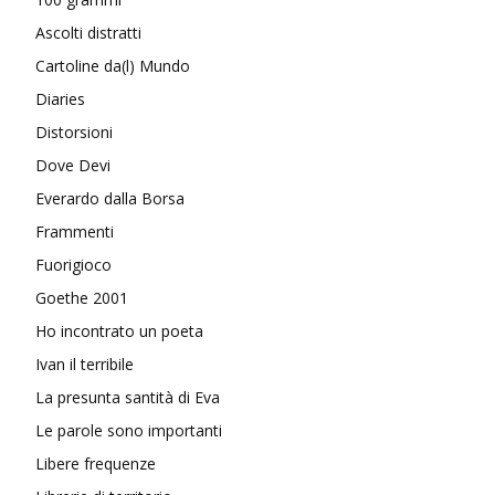
Ascolti distratti
Cartoline da(l) Mundo
Diaries
Distorsioni
Dove Devi
Everardo dalla Borsa
Frammenti
Fuorigioco
Goethe 2001
Ho incontrato un poeta
Ivan il terribile
La presunta santità di Eva
Le parole sono importanti
Libere frequenze