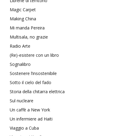
Librerie di territorio
Magic Carpet
Making China
Mi manda Pereira
Multisala, no grazie
Radio Arte
(Re)-esistere con un libro
Sognalibro
Sostenere l’insostenibile
Sotto il cielo del fado
Storia della chitarra elettrica
Sul nucleare
Un caffè a New York
Un infermiere ad Haiti
Viaggio a Cuba