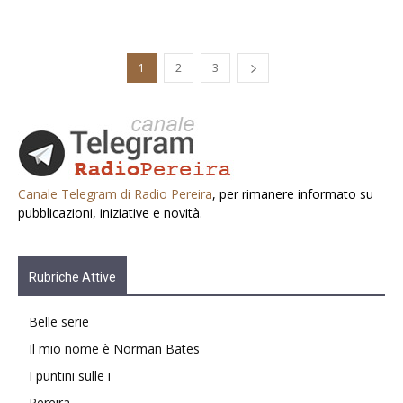
1
2
3
Canale Telegram di Radio Pereira
, per rimanere informato su
pubblicazioni, iniziative e novità.
Rubriche Attive
Belle serie
Il mio nome è Norman Bates
I puntini sulle i
Pereira