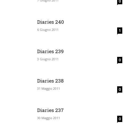
7 Giugno 2011
0
Diaries 240
6 Giugno 2011
1
Diaries 239
3 Giugno 2011
0
Diaries 238
31 Maggio 2011
0
Diaries 237
30 Maggio 2011
0