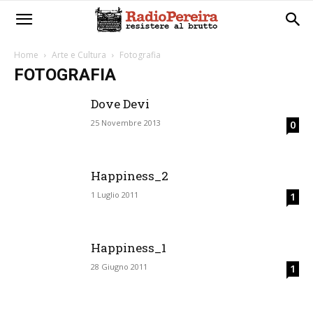
Home
Arte e Cultura
Fotografia
FOTOGRAFIA
Dove Devi
25 Novembre 2013
0
Happiness_2
1 Luglio 2011
1
Happiness_1
28 Giugno 2011
1