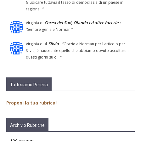
Giudicare tuttavia il tasso di democrazia di un paese in
ragione…
”
Corea del Sud, Olanda ed altre facezie
Virginia
di
:
“
Sempre geniale Norman.
”
A Silvia
Virginia
di
: “
Grazie a Norman per l articolo per
Silvia, è nauseante quello che abbiamo dovuto ascoltare in
questi giorni su di…
”
Tutti siamo Pereira
Proponi la tua rubrica!
Archivio Rubriche
100 grammi