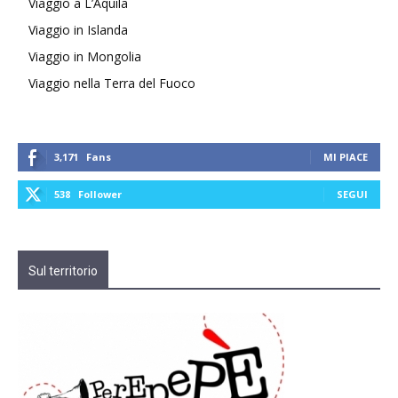
Viaggio a L’Aquila
Viaggio in Islanda
Viaggio in Mongolia
Viaggio nella Terra del Fuoco
3,171
Fans
MI PIACE
538
Follower
SEGUI
Sul territorio