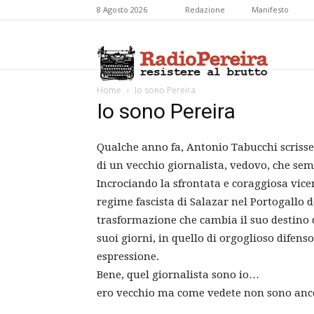
8 Agosto 2026
Redazione
Manifesto
Radio
Home
Io sono Pereira
Io sono Pereira
Pereira
Qualche anno fa, Antonio Tabucchi scrisse 
di un vecchio giornalista, vedovo, che sem
Incrociando la sfrontata e coraggiosa vic
regime fascista di Salazar nel Portogallo d
trasformazione che cambia il suo destino d
suoi giorni, in quello di orgoglioso difenso
espressione.
Bene, quel giornalista sono io…
ero vecchio ma come vedete non sono anc