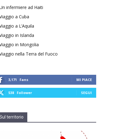
Un infermiere ad Haiti
Viaggio a Cuba
Viaggio a L’Aquila
Viaggio in Islanda
Viaggio in Mongolia
Viaggio nella Terra del Fuoco
3,171
Fans
MI PIACE
538
Follower
SEGUI
Sul territorio