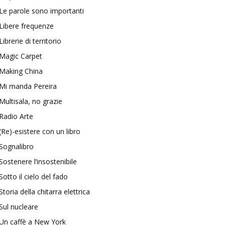
Le parole sono importanti
Libere frequenze
Librerie di territorio
Magic Carpet
Making China
Mi manda Pereira
Multisala, no grazie
Radio Arte
(Re)-esistere con un libro
Sognalibro
Sostenere l’insostenibile
Sotto il cielo del fado
Storia della chitarra elettrica
Sul nucleare
Un caffè a New York