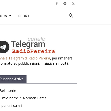
TURA
SPORT
nale Telegram di Radio Pereira
, per rimanere
formato su pubblicazioni, iniziative e novità.
Rubriche Attive
Belle serie
Il mio nome è Norman Bates
I puntini sulle i