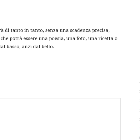
rà di tanto in tanto, senza una scadenza precisa,
he potrà essere una poesia, una foto, una ricetta o
dal basso, anzi dal bello.