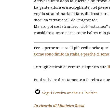
Arrivai subito dopo la guerra e mi trovai 
La gente allora era accogliente, nel paese 
voglia straordinaria di fare, di ricostruire 
diedi da “straniero”, da “migrante”.
Ma ero poi così straniero, cioè “estraneo” 
considero questo paese come l’altra mia p
Per saperne ancora di più vedi anche ques
Come sono finito in Italia e perché ci son
Tutti gli articoli di Pereira su questo sito
l
Puoi scrivere direttamente a Pereira a qu
Segui Pereira anche su Twitter
In ricordo di Monteiro Rossi