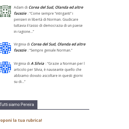
Corea del Sud, Olanda ed altre
Adam
di
facezie
: “
Come sempre “intriganti” i
pensieri in libertà di Norman. Giudicare
tuttavia il tasso di democrazia di un paese
in ragione…
”
Corea del Sud, Olanda ed altre
Virginia
di
facezie
: “
Sempre geniale Norman.
”
A Silvia
Virginia
di
: “
Grazie a Norman per l
articolo per Silvia, è nauseante quello che
abbiamo dovuto ascoltare in questi giorni
su di…
”
Tutti siamo Pereira
oponi la tua rubrica!