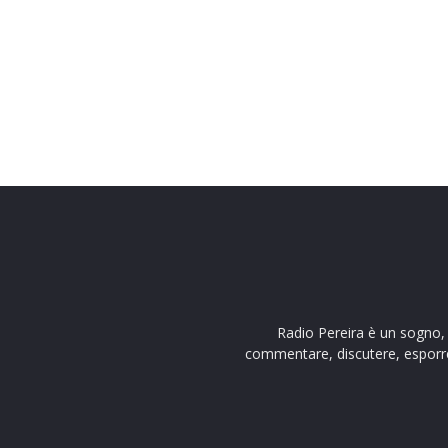
Radio Pereira è un sogno, q
commentare, discutere, esporre o