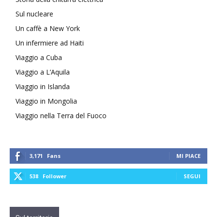
Sul nucleare
Un caffè a New York
Un infermiere ad Haiti
Viaggio a Cuba
Viaggio a L’Aquila
Viaggio in Islanda
Viaggio in Mongolia
Viaggio nella Terra del Fuoco
3,171
Fans
MI PIACE
538
Follower
SEGUI