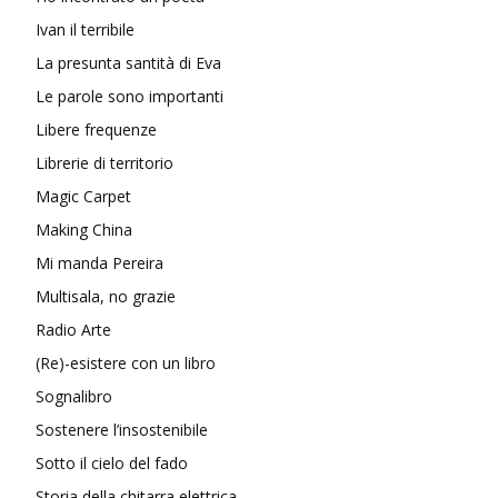
Ivan il terribile
La presunta santità di Eva
Le parole sono importanti
Libere frequenze
Librerie di territorio
Magic Carpet
Making China
Mi manda Pereira
Multisala, no grazie
Radio Arte
(Re)-esistere con un libro
Sognalibro
Sostenere l’insostenibile
Sotto il cielo del fado
Storia della chitarra elettrica