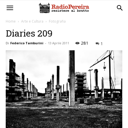
Home
Arte e Cultura
Fotografia
Diaries 209
281
1
Di
Federico Tamburini
-
13 Aprile 2011